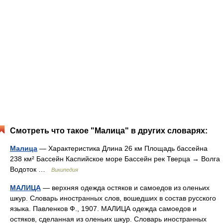
Смотреть что такое "Малица" в других словарях:
Малица
— Характеристика Длина 26 км Площадь бассейна
238 км² Бассейн Каспийское море Бассейн рек Тверца → Волга
Водоток …
Википедия
МАЛИЦА
— верхняя одежда остяков и самоедов из оленьих
шкур. Словарь иностранных слов, вошедших в состав русского
языка. Павленков Ф., 1907. МАЛИЦА одежда самоедов и
остяков, сделанная из оленьих шкур. Словарь иностранных