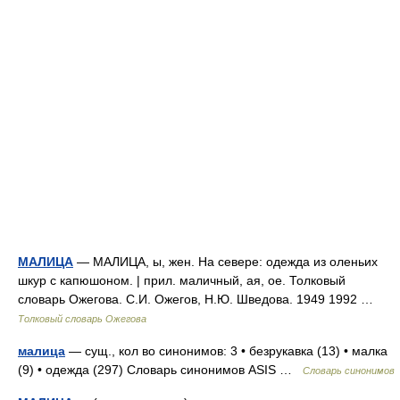
МАЛИЦА
— МАЛИЦА, ы, жен. На севере: одежда из оленьих
шкур с капюшоном. | прил. маличный, ая, ое. Толковый
словарь Ожегова. С.И. Ожегов, Н.Ю. Шведова. 1949 1992 …
Толковый словарь Ожегова
малица
— сущ., кол во синонимов: 3 • безрукавка (13) • малка
(9) • одежда (297) Словарь синонимов ASIS …
Словарь синонимов