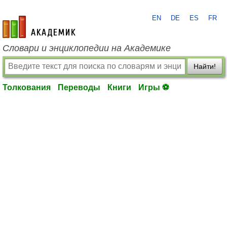
EN
DE
ES
FR
academic.ru
Словари и энциклопедии на Академике
Найти!
Толкования
Переводы
Книги
Игры ⚽