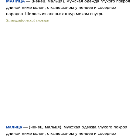
МАЛИЦА
— (ненец. мальця), мужская одежда глухого покроя
длиной ниже колен, с капюшоном у ненцев и соседних
народов. Шилась из оленьих шкур мехом внутрь …
Этнографический словарь
малица
— (ненец. мальця), мужская одежда глухого покроя
длиной ниже колен, с капюшоном у ненцев и соседних