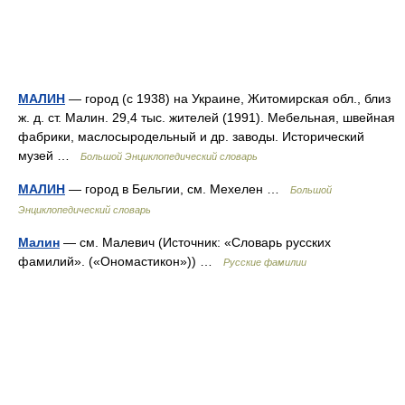
МАЛИН
— город (с 1938) на Украине, Житомирская обл., близ
ж. д. ст. Малин. 29,4 тыс. жителей (1991). Мебельная, швейная
фабрики, маслосыродельный и др. заводы. Исторический
музей …
Большой Энциклопедический словарь
МАЛИН
— город в Бельгии, см. Мехелен …
Большой
Энциклопедический словарь
Малин
— см. Малевич (Источник: «Словарь русских
фамилий». («Ономастикон»)) …
Русские фамилии