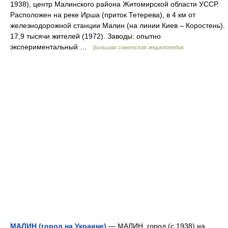
1938), центр Малинского района Житомирской области УССР.
Расположен на реке Ирша (приток Тетерева), в 4 км от
железнодорожной станции Малин (на линии Киев ‒ Коростень).
17,9 тысячи жителей (1972). Заводы: опытно
экспериментальный …
Большая советская энциклопедия
МАЛИН (город на Украине)
— МАЛИН, город (с 1938) на