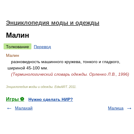
Энциклопедия моды и одежды
Малин
Толкование
Перевод
Малин
разновидность машинного кружева, тонкого и гладкого,
шириной 45-100 мм.
(Терминологический словарь одежды. Орленко Л.В., 1996)
Энциклопедия моды и одежды
.
EdwART
.
2011
.
Игры ⚽
Нужно сделать НИР?
Малахай
Малица