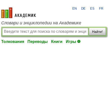
EN
DE
ES
FR
academic.ru
Словари и энциклопедии на Академике
Найти!
Толкования
Переводы
Книги
Игры ⚽