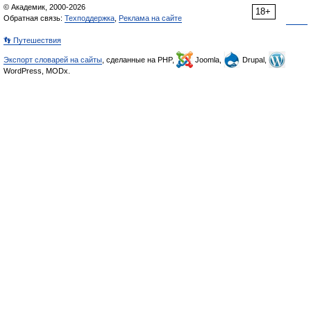
© Академик, 2000-2026
18+
Обратная связь:
Техподдержка
,
Реклама на сайте
👣 Путешествия
Экспорт словарей на сайты
, сделанные на PHP,
Joomla,
Drupal,
WordPress, MODx.