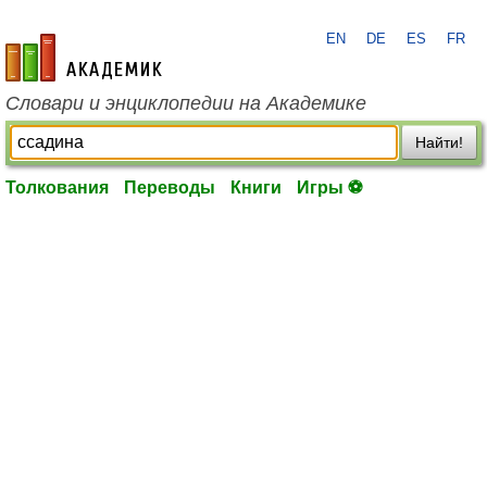
EN
DE
ES
FR
academic.ru
Словари и энциклопедии на Академике
Найти!
Толкования
Переводы
Книги
Игры ⚽