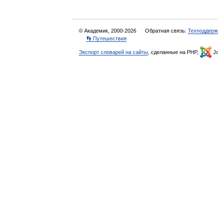
© Академик, 2000-2026
Обратная связь:
Техподдерж
👣 Путешествия
Экспорт словарей на сайты
, сделанные на PHP,
Jo