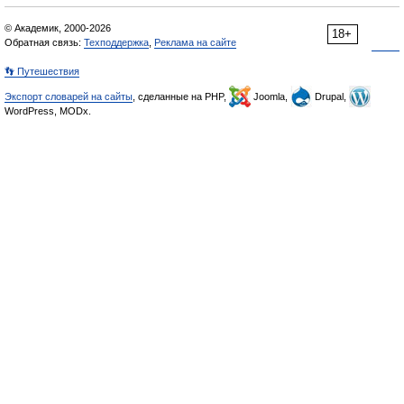
© Академик, 2000-2026
18+
Обратная связь:
Техподдержка
,
Реклама на сайте
👣 Путешествия
Экспорт словарей на сайты
, сделанные на PHP,
Joomla,
Drupal,
WordPress, MODx.