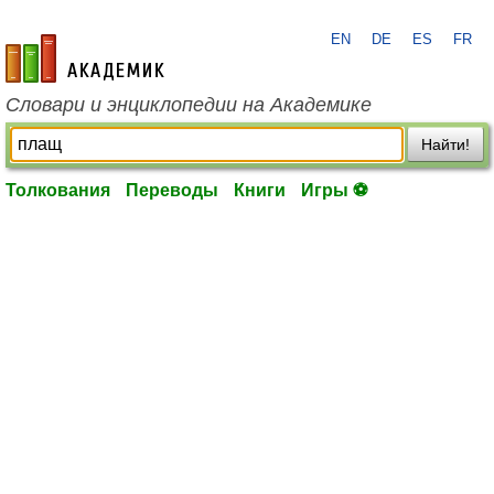
EN
DE
ES
FR
academic.ru
Словари и энциклопедии на Академике
Найти!
Толкования
Переводы
Книги
Игры ⚽