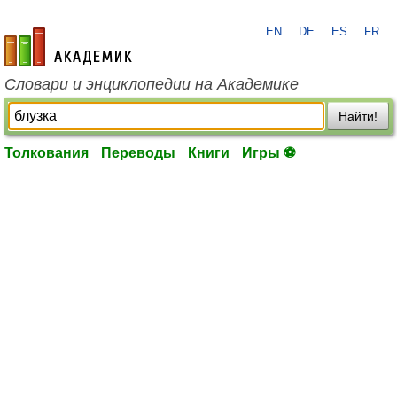
EN
DE
ES
FR
academic.ru
Словари и энциклопедии на Академике
Найти!
Толкования
Переводы
Книги
Игры ⚽