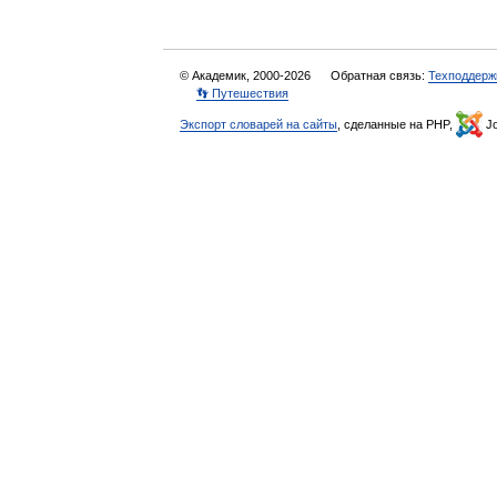
© Академик, 2000-2026
Обратная связь:
Техподдерж
👣 Путешествия
Экспорт словарей на сайты
, сделанные на PHP,
Jo