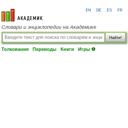
EN
DE
ES
FR
academic.ru
Словари и энциклопедии на Академике
Найти!
Толкования
Переводы
Книги
Игры ⚽