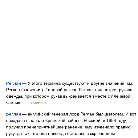
Реглан
— У этого термина существуют и другие значения, см.
Реглан (значения). Типовой реглан Реглан вид покроя рукава
одежды, при котором рукав выкраивается вместе с плечевой
частью …
Википедия
реглан
— английский генерал лорд Реглан был щеголем. И вот
незадача в начале Крымской войны с Россией, в 1854 году,
получил пренеприятнейшее ранение: ему изувечило правую
руку, да так, что она навсегда осталась в скрюченном