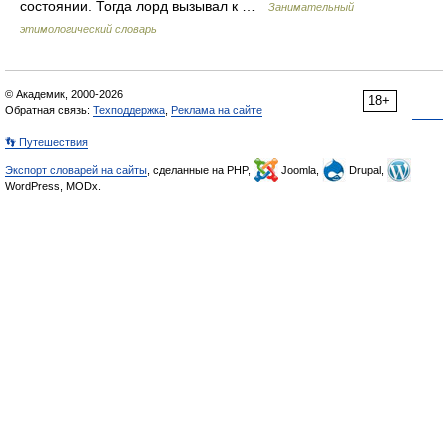
состоянии. Тогда лорд вызывал к …
Занимательный
этимологический словарь
© Академик, 2000-2026
18+
Обратная связь:
Техподдержка
,
Реклама на сайте
👣 Путешествия
Экспорт словарей на сайты
, сделанные на PHP,
Joomla,
Drupal,
WordPress, MODx.