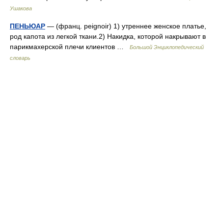
Ушакова
ПЕНЬЮАР
— (франц. peignoir) 1) утреннее женское платье,
род капота из легкой ткани.2) Накидка, которой накрывают в
парикмахерской плечи клиентов …
Большой Энциклопедический
словарь