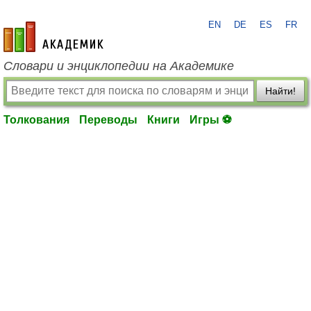
EN
DE
ES
FR
academic.ru
Словари и энциклопедии на Академике
Найти!
Толкования
Переводы
Книги
Игры ⚽