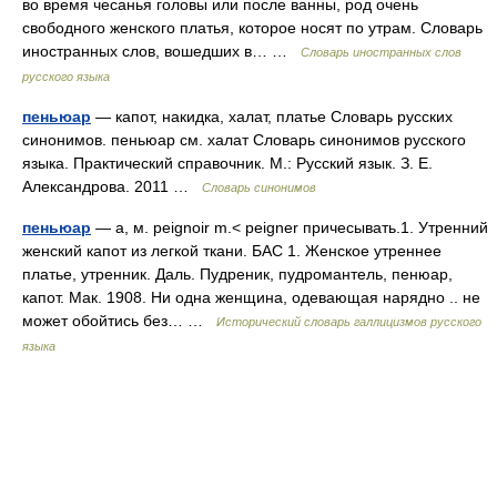
во время чесанья головы или после ванны, род очень
свободного женского платья, которое носят по утрам. Словарь
иностранных слов, вошедших в… …
Словарь иностранных слов
русского языка
пеньюар
— капот, накидка, халат, платье Словарь русских
синонимов. пеньюар см. халат Словарь синонимов русского
языка. Практический справочник. М.: Русский язык. З. Е.
Александрова. 2011 …
Словарь синонимов
пеньюар
— а, м. peignoir m.< peigner причесывать.1. Утренний
женский капот из легкой ткани. БАС 1. Женское утреннее
платье, утренник. Даль. Пудреник, пудромантель, пенюар,
капот. Мак. 1908. Ни одна женщина, одевающая нарядно .. не
может обойтись без… …
Исторический словарь галлицизмов русского
языка