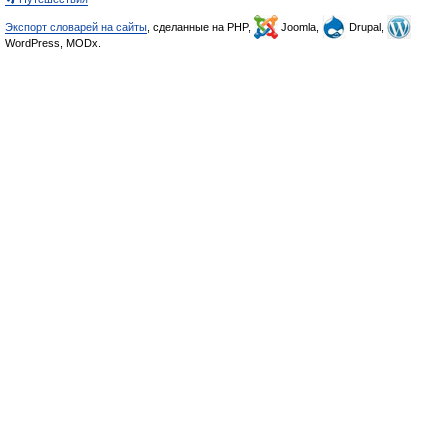
Экспорт словарей на сайты
, сделанные на PHP,
Joomla,
Drupal,
WordPress, MODx.