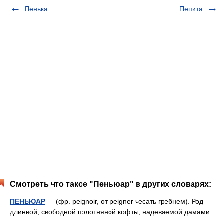
Пенька
Пепита
Смотреть что такое "Пеньюар" в других словарях:
ПЕНЬЮАР
— (фр. peignoir, от peigner чесать гребнем). Род
длинной, свободной полотняной кофты, надеваемой дамами