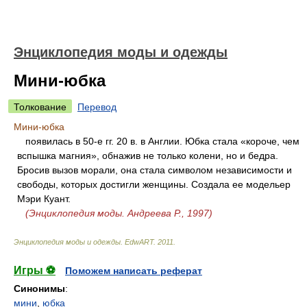
Энциклопедия моды и одежды
Мини-юбка
Толкование
Перевод
Мини-юбка
появилась в 50-е гг. 20 в. в Англии. Юбка стала «короче, чем
вспышка магния», обнажив не только колени, но и бедра.
Бросив вызов морали, она стала символом независимости и
свободы, которых достигли женщины. Создала ее модельер
Мэри Куант.
(Энциклопедия моды. Андреева Р., 1997)
Энциклопедия моды и одежды
.
EdwART
.
2011
.
Игры ⚽
Поможем написать реферат
Синонимы
:
мини
,
юбка