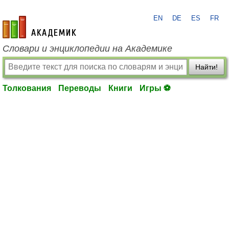
EN
DE
ES
FR
academic.ru
Словари и энциклопедии на Академике
Найти!
Толкования
Переводы
Книги
Игры ⚽