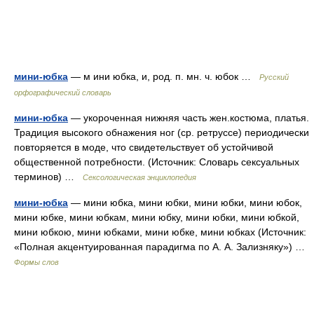
мини-юбка
— м ини юбка, и, род. п. мн. ч. юбок …
Русский
орфографический словарь
мини-юбка
— укороченная нижняя часть жен.костюма, платья.
Традиция высокого обнажения ног (ср. ретруссе) периодически
повторяется в моде, что свидетельствует об устойчивой
общественной потребности. (Источник: Словарь сексуальных
терминов) …
Сексологическая энциклопедия
мини-юбка
— мини юбка, мини юбки, мини юбки, мини юбок,
мини юбке, мини юбкам, мини юбку, мини юбки, мини юбкой,
мини юбкою, мини юбками, мини юбке, мини юбках (Источник:
«Полная акцентуированная парадигма по А. А. Зализняку») …
Формы слов