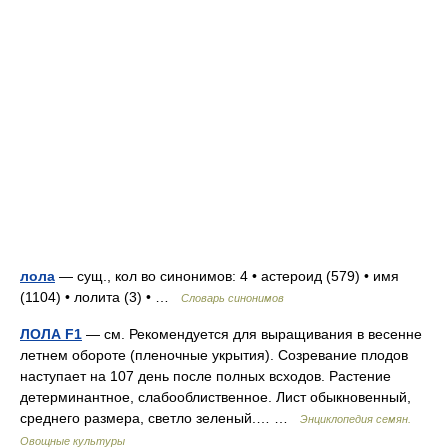
лола
— сущ., кол во синонимов: 4 • астероид (579) • имя
(1104) • лолита (3) • …
Словарь синонимов
ЛОЛА F1
— см. Рекомендуется для выращивания в весенне
летнем обороте (пленочные укрытия). Созревание плодов
наступает на 107 день после полных всходов. Растение
детерминантное, слабооблиственное. Лист обыкновенный,
среднего размера, светло зеленый.… …
Энциклопедия семян.
Овощные культуры