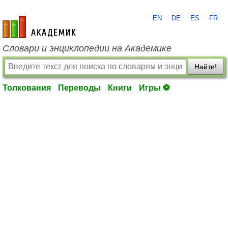
EN
DE
ES
FR
academic.ru
Словари и энциклопедии на Академике
Найти!
Толкования
Переводы
Книги
Игры ⚽