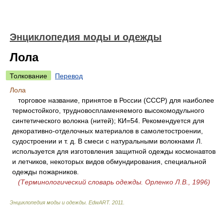
Энциклопедия моды и одежды
Лола
Толкование
Перевод
Лола
торговое название, принятое в России (СССР) для наиболее
термостойкого, трудновоспламеняемого высокомодульного
синтетического волокна (нитей); КИ=54. Рекомендуется для
декоративно-отделочных материалов в самолетостроении,
судостроении и т. д. В смеси с натуральными волокнами Л.
используется для изготовления защитной одежды космонавтов
и летчиков, некоторых видов обмундирования, специальной
одежды пожарников.
(Терминологический словарь одежды. Орленко Л.В., 1996)
Энциклопедия моды и одежды
.
EdwART
.
2011
.