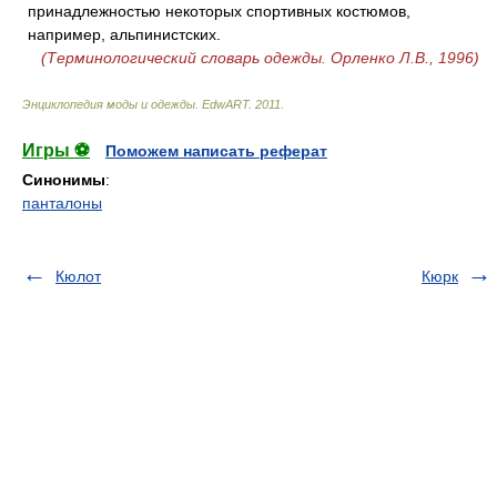
принадлежностью некоторых спортивных костюмов,
например, альпинистских.
(Терминологический словарь одежды. Орленко Л.В., 1996)
Энциклопедия моды и одежды
.
EdwART
.
2011
.
Игры ⚽
Поможем написать реферат
Синонимы
:
панталоны
Кюлот
Кюрк