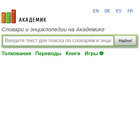
EN
DE
ES
FR
academic.ru
Словари и энциклопедии на Академике
Найти!
Толкования
Переводы
Книги
Игры ⚽