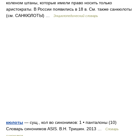
коленом штаны, которые имели право носить только
аристократы. В России появились в 18 в. См. также санкюлоты
(см. САНКЮЛОТЫ) …
Энциклопедический словарь
кюлоты
— сущ., кол во синонимов: 1 • панталоны (10)
Словарь синонимов ASIS. В.Н. Тришин. 2013 …
Словарь
синонимов