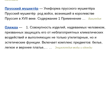
Прусский мушкетёр
— Униформа прусского мушкетёра
Прусский мушкетёр род войск, возникший в королевстве
Пруссия в XVII веке. Содержание 1 Применение …
Википедия
Одежда
— 1. Совокупность изделий, надеваемых человеком,
призванных защищать его от неблагоприятных климатических
воздействий и выполняющих не только утилитарные, но и
эстетические функции. Включает комплекс предметов: белье,
легкое и верхнее платье,… …
Энциклопедия моды и одежды