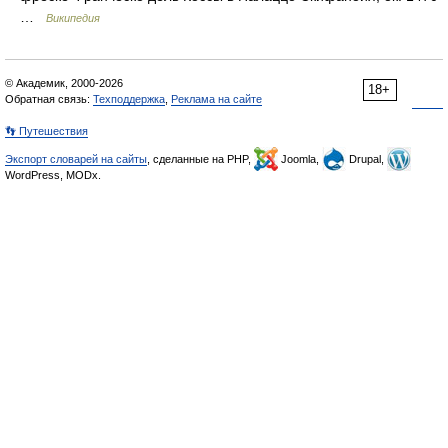
…
Википедия
© Академик, 2000-2026
18+
Обратная связь:
Техподдержка
,
Реклама на сайте
👣 Путешествия
Экспорт словарей на сайты
, сделанные на PHP,
Joomla,
Drupal,
WordPress, MODx.