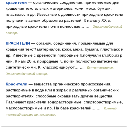
красители
— органические соединения, применяемые для
крашения текстильных материалов, кожи, меха, бумаги,
пластмасс и др. Известные с древности природные красители
получали главным образом из растений. К началу XX в.
природные красители почти полностью… …
Энциклопедический
словарь
КРАСИТЕЛИ
— органич. соединения, применяемые для
крашения текст/ материалов, кожи, меха, бумаги, пластмасс и
др. Известные с древности природные К.получали гл.обр.из р
ний. К нам 20 и. природные К. почти полностью вытеснены
синтетическими. К. классифицируют… …
Естествознание.
Энциклопедический словарь
Красители
— вещества органического происхождения,
растворимые в воде или в жирах и различных органических
растворителях, способные окрашивать другие вещества.
Различают красители водорастворимые, спирторастворимые,
маслорастворимые и пр. На базе красителей… …
Краткий
толковый словарь по полиграфии