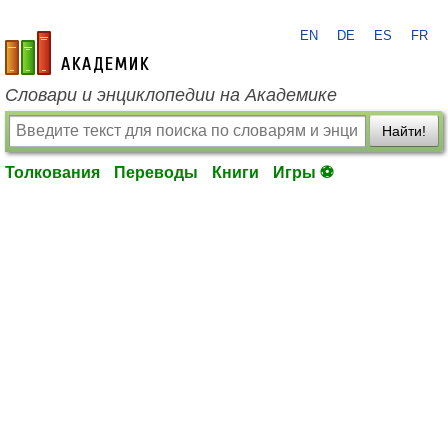
EN
DE
ES
FR
academic.ru
Словари и энциклопедии на Академике
Найти!
Толкования
Переводы
Книги
Игры ⚽