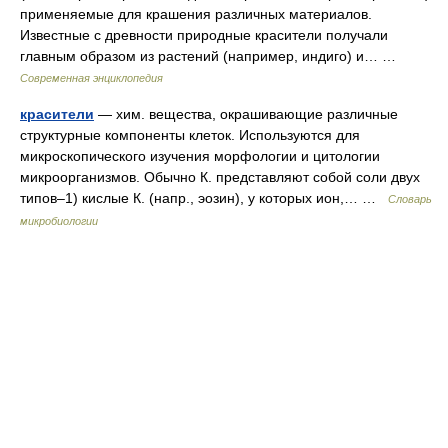
применяемые для крашения различных материалов.
Известные с древности природные красители получали
главным образом из растений (например, индиго) и… …
Современная энциклопедия
красители
— хим. вещества, окрашивающие различные
структурные компоненты клеток. Используются для
микроскопического изучения морфологии и цитологии
микроорганизмов. Обычно К. представляют собой соли двух
типов–1) кислые К. (напр., эозин), у которых ион,… …
Словарь
микробиологии