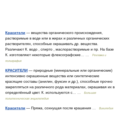
Красители
— вещества органического происхождения,
растворимые в воде или в жирах и различных органических
растворителях, способные окрашивать др. вещества.
Различают К. водо , спирто , маслорастворимые и пр. На базе
К. изготовляют некоторые флексографские… …
Реклама и
полиграфия
КРАСИТЕЛИ
— природные (минеральные или органические)
интенсивно окрашенные вещества или синтетические
красящие составы (анилин, фуксин и др.), способные прочно
закрепляться на различного рода материалах, окрашивая их в
определённый цвет. К. используются с… …
Большая
политехническая энциклопедия
Красители
— Пряжа, сохнущая после крашения …
Википедия