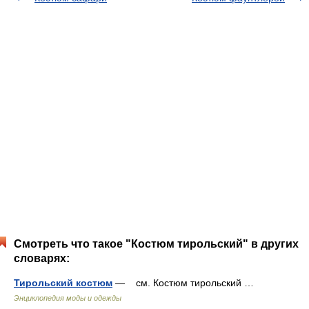
Смотреть что такое "Костюм тирольский" в других
словарях:
Тирольский костюм
— см. Костюм тирольский …
Энциклопедия моды и одежды