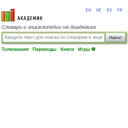
EN
DE
ES
FR
academic.ru
Словари и энциклопедии на Академике
Найти!
Толкования
Переводы
Книги
Игры ⚽