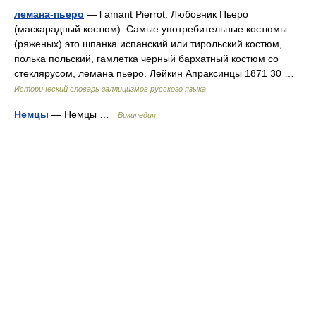
лемана-пьеро
— l amant Pierrot. Любовник Пьеро
(маскарадный костюм). Самые употребительные костюмы
(ряженых) это шпанка испанский или тирольский костюм,
полька польский, гамлетка черный бархатный костюм со
стеклярусом, лемана пьеро. Лейкин Апраксинцы 1871 30 …
Исторический словарь галлицизмов русского языка
Немцы
— Немцы …
Википедия