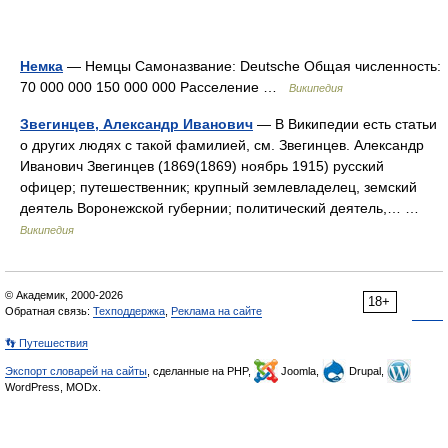
Немка
— Немцы Самоназвание: Deutsche Общая численность:
70 000 000 150 000 000 Расселение …
Википедия
Звегинцев, Александр Иванович
— В Википедии есть статьи
о других людях с такой фамилией, см. Звегинцев. Александр
Иванович Звегинцев (1869(1869) ноябрь 1915) русский
офицер; путешественник; крупный землевладелец, земский
деятель Воронежской губернии; политический деятель,… …
Википедия
© Академик, 2000-2026
18+
Обратная связь:
Техподдержка
,
Реклама на сайте
👣 Путешествия
Экспорт словарей на сайты
, сделанные на PHP,
Joomla,
Drupal,
WordPress, MODx.